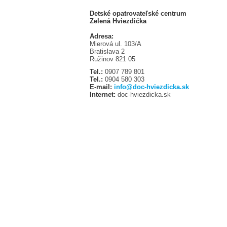
Detské opatrovateľské centrum
Zelená Hviezdička
Adresa:
Mierová ul. 103/A
Bratislava 2
Ružinov 821 05
Tel.:
0907 789 801
Tel.:
0904 580 303
E-mail:
info@doc-hviezdicka.sk
Internet:
doc-hviezdicka.sk